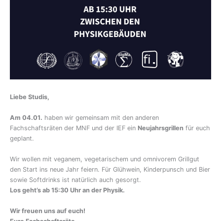
Liebe Studis,
Am 04.01.
haben wir gemeinsam mit den anderen
Fachschaftsräten der MNF und der IEF ein
Neujahrsgrillen
für euch
geplant.
Wir wollen mit veganem, vegetarischem und omnivorem Grillgut
den Start ins neue Jahr feiern. Für Glühwein, Kinderpunsch und Bier
sowie Softdrinks ist natürlich auch gesorgt.
Los geht’s ab 15:30 Uhr an der Physik.
Wir freuen uns auf euch!