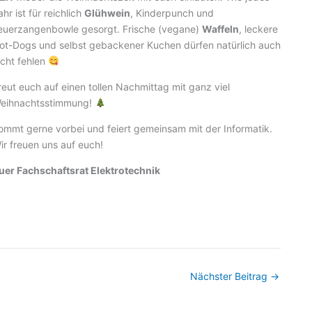
ahr ist für reichlich
Glühwein
, Kinderpunch und
euerzangenbowle gesorgt. Frische (vegane)
Waffeln
, leckere
ot-Dogs und selbst gebackener Kuchen dürfen natürlich auch
icht fehlen
reut euch auf einen tollen Nachmittag mit ganz viel
eihnachtsstimmung!
ommt gerne vorbei und feiert gemeinsam mit der Informatik.
ir freuen uns auf euch!
uer Fachschaftsrat Elektrotechnik
Nächster Beitrag
→